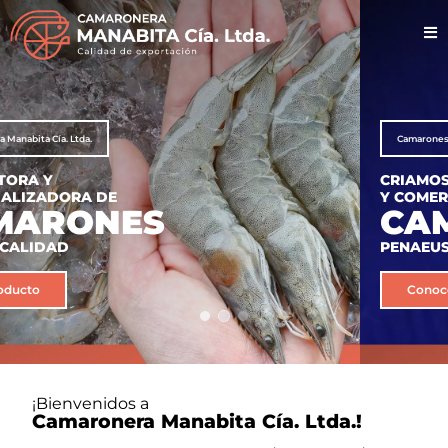
Camarones de calidad de exportación
CRIAMOS, COSECHAMOS
Y COMERCIALIZAMOS
CAMARONES
PENAEUS VANNAMEI
Conocer Camaronera
¡Bienvenidos a
Camaronera Manabita Cía. Ltda.!