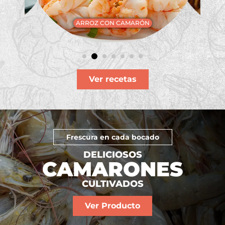
ADOS
CA
ARROZ CON CAMARÓN
Ver recetas
Frescura en cada bocado
DELICIOSOS
CAMARONES
CULTIVADOS
Ver Producto