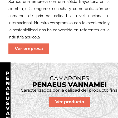
Somos una empresa con una sólida trayectoria en la
siembra, cría, engorde, cosecha y comercialización de
camarón de primera calidad a nivel nacional e
internacional. Nuestro compromiso con la excelencia y
la sostenibilidad nos ha convertido en referentes en la
industria acuícola.
Ver empresa
P
CAMARONES
E
N
PENAEUS VANNAMEI
A
Caracterizados por la calidad del producto fina
E
U
Ver producto
S
V
A