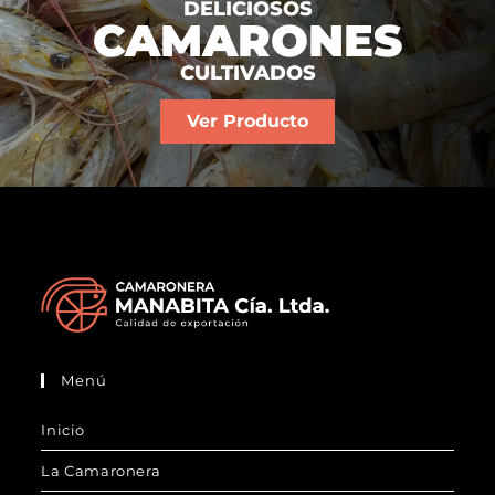
DELICIOSOS
CAMARONES
CULTIVADOS
Ver Producto
Menú
Inicio
La Camaronera