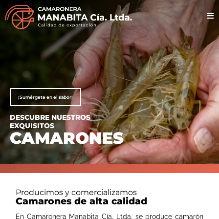
¡Sumérgete en el sabor!
DESCUBRE NUESTROS
EXQUISITOS
CAMARONES
Producimos y comercializamos
Camarones de alta calidad
En Camaronera Manabita Cía. Ltda. se produce camarón